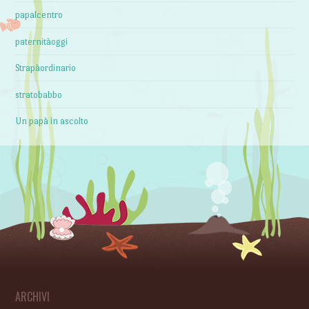
papalcentro
paternitàoggi
Strapàordinario
stratobabbo
Un papà in ascolto
ARCHIVI