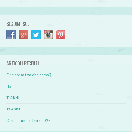
SEGUIMI SU…
ARTICOLI RECENTI
Fine corsa (ma che corsa!)
Ilo
11 ANNI!
13 Anni!!
Compleanno celeste 2026