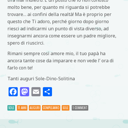
molto bene, per quanto mi riguarda si potrebbe
trovare… ai confini della realtà! Ma è proprio per
questo che Ti adoro, perché giorno dopo giorno
riesci ad indicarmi un punto di vista diverso, ad
insegnarmi ancora come essere un padre migliore,
spero di riuscirci.
Rimani sempre così amore mio, il tuo papà ha
ancora tante cose da imparare e non vede l’ ora di
farlo con te!
Tanti auguri Sole-Dino-Solitina
Facebook
Mastodon
Email
Condividi
SOLE
11 ANNI
AUGURI
COMPLEANNO
SOLE
1 COMMENT