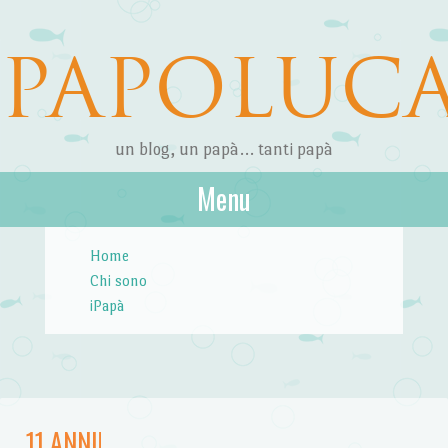
PAPOLUC
un blog, un papà… tanti papà
Menu
Skip to content
Home
Chi sono
iPapà
11 ANNI!