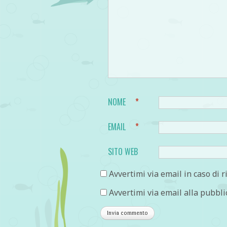
NOME
*
EMAIL
*
SITO WEB
Avvertimi via email in caso di 
Avvertimi via email alla pubbli