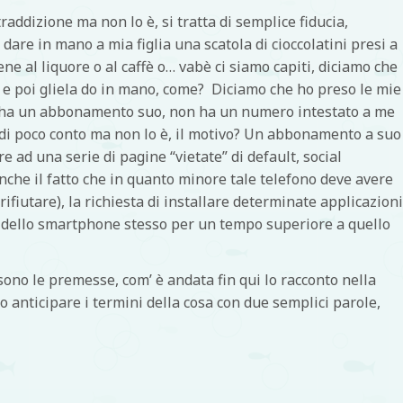
addizione ma non lo è, si tratta di semplice fiducia,
are in mano a mia figlia una scatola di cioccolatini presi a
e al liquore o al caffè o… vabè ci siamo capiti, diciamo che
 e poi gliela do in mano, come? Diciamo che ho preso le mie
a ha un abbonamento suo, non ha un numero intestato a me
 di poco conto ma non lo è, il motivo? Un abbonamento a suo
ad una serie di pagine “vietate” di default, social
che il fatto che in quanto minore tale telefono deve avere
ifiutare), la richiesta di installare determinate applicazioni
so dello smartphone stesso per un tempo superiore a quello
ono le premesse, com’ è andata fin qui lo racconto nella
 anticipare i termini della cosa con due semplici parole,
di