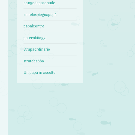
congedoparentale
motelospiegoapapà
papalcentro
paternitàoggi
Strapàordinario
stratobabbo
Un papà in ascolto