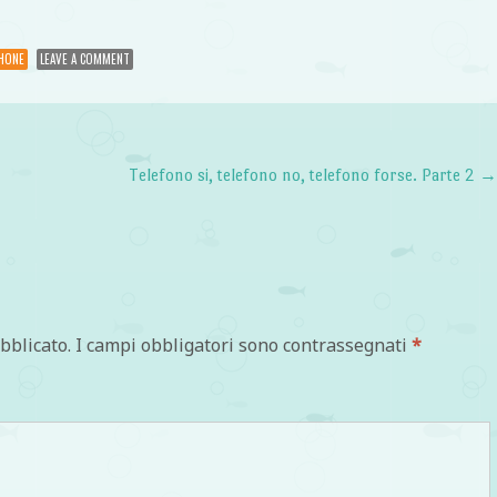
HONE
LEAVE A COMMENT
Telefono si, telefono no, telefono forse. Parte 2
bblicato.
I campi obbligatori sono contrassegnati
*