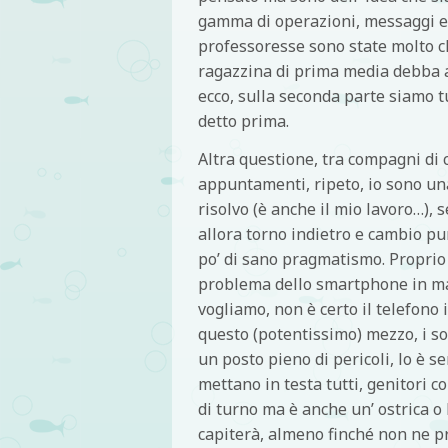
gamma di operazioni, messaggi e 
professoresse sono state molto c
ragazzina di prima media debba 
ecco, sulla seconda parte siamo t
detto prima.
Altra questione, tra compagni di 
appuntamenti, ripeto, io sono un
risolvo (è anche il mio lavoro…), 
allora torno indietro e cambio pun
po’ di sano pragmatismo. Proprio a
problema dello smartphone in mano
vogliamo, non è certo il telefono 
questo (potentissimo) mezzo, i so
un posto pieno di pericoli, lo è 
mettano in testa tutti, genitori co
di turno ma è anche un’ ostrica o l
capiterà, almeno finché non ne p