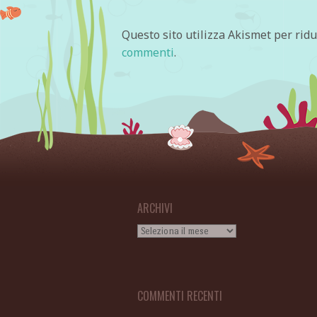
Questo sito utilizza Akismet per rid
commenti
.
ARCHIVI
Archivi
COMMENTI RECENTI