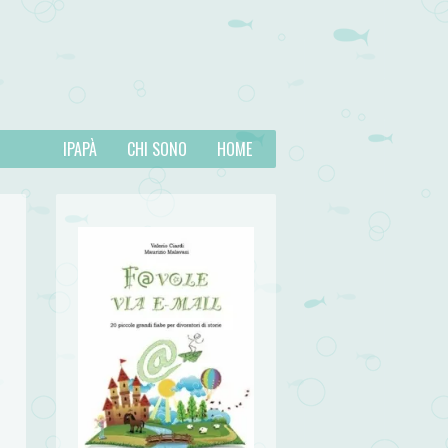
IPAPÀ
CHI SONO
HOME