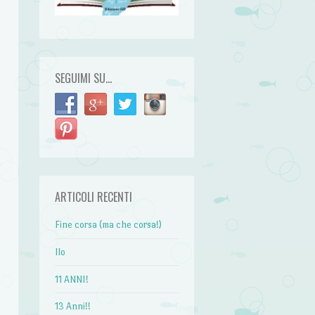
SEGUIMI SU…
ARTICOLI RECENTI
Fine corsa (ma che corsa!)
Ilo
11 ANNI!
13 Anni!!