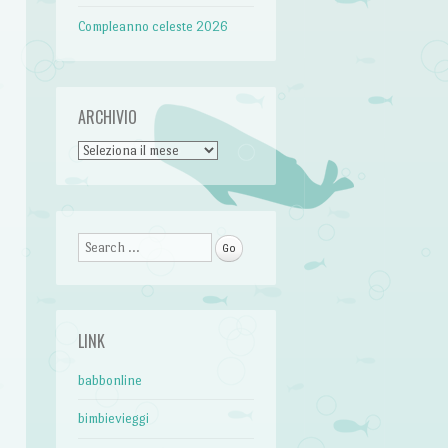
Compleanno celeste 2026
ARCHIVIO
Archivio
Search
LINK
babbonline
bimbievieggi