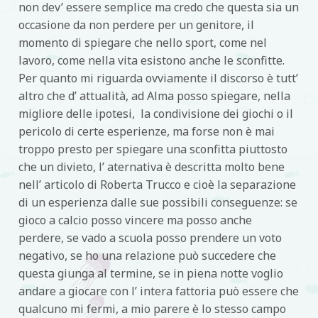
non dev’ essere semplice ma credo che questa sia un
occasione da non perdere per un genitore, il
momento di spiegare che nello sport, come nel
lavoro, come nella vita esistono anche le sconfitte.
Per quanto mi riguarda ovviamente il discorso è tutt’
altro che d’ attualità, ad Alma posso spiegare, nella
migliore delle ipotesi, la condivisione dei giochi o il
pericolo di certe esperienze, ma forse non è mai
troppo presto per spiegare una sconfitta piuttosto
che un divieto, l’ aternativa è descritta molto bene
nell’ articolo di Roberta Trucco e cioè la separazione
di un esperienza dalle sue possibili conseguenze: se
gioco a calcio posso vincere ma posso anche
perdere, se vado a scuola posso prendere un voto
negativo, se ho una relazione può succedere che
questa giunga al termine, se in piena notte voglio
andare a giocare con l’ intera fattoria può essere che
qualcuno mi fermi, a mio parere è lo stesso campo