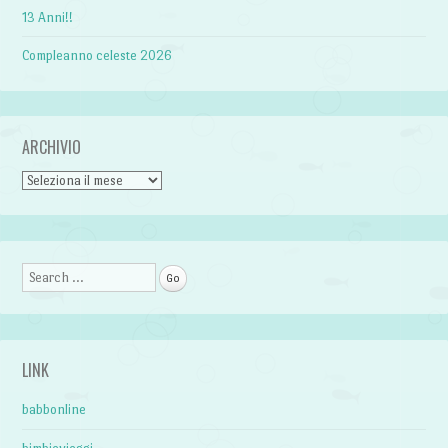
13 Anni!!
Compleanno celeste 2026
ARCHIVIO
Archivio
Search
LINK
babbonline