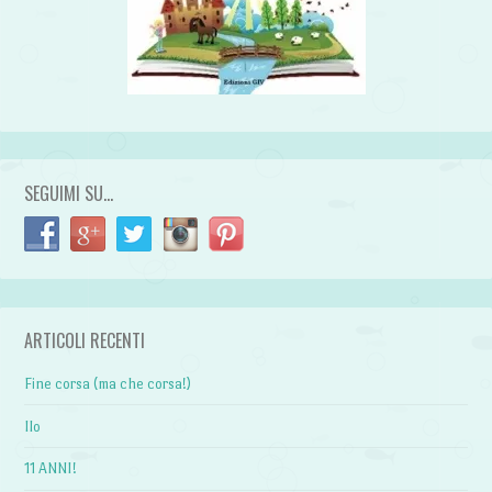
SEGUIMI SU…
ARTICOLI RECENTI
Fine corsa (ma che corsa!)
Ilo
11 ANNI!