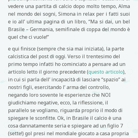
vedere una partita di calcio dopo molto tempo, Alma
nel mondo dei sogni, Simona in relax per i fatti suoi
e io all’ ultima pagina di un libro, “Ma si dai, un bel
Brasile – Germania, semifinale di coppa del mondo è
quel che ci vuole!”
e qui finisce (sempre che sia mai iniziata), la parte
calcistica del post di oggi. Verso il trentesimo del
primo tempo infatti ho cominciato a pensare ad un
articolo letto il giorno precedente (
questo articolo
),
in cui si parla dell’ incapacità di lasciare “spazio” ai
nostri figli, esercitando l’ arma del controllo,
negando loro sovente le esperienze che NOI
giudichiamo negative, ecco, la riflessione, il
parallelo se vogliamo, riguarda proprio il modo di
spiegare le sconfitte. Ok, in Brasile il calcio è una
cosa dannatamente seria e spiegare ad un figlio 7
(sette!) gol presi nel mondiale giocato a casa propria