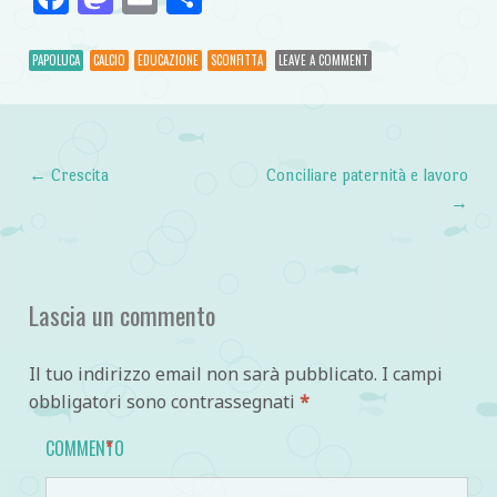
PAPOLUCA
CALCIO
EDUCAZIONE
SCONFITTA
LEAVE A COMMENT
←
Crescita
Conciliare paternità e lavoro
Post navigation
→
Lascia un commento
Il tuo indirizzo email non sarà pubblicato.
I campi
obbligatori sono contrassegnati
*
COMMENTO
*