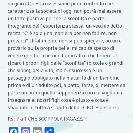
da gioco. Questa ossessione per il controllo che
caratterizza la società di oggi non potrà mai essere
un fatto positivo perché la sconfitta è parte
integrante dell’ esperienza stessa, un vecchio detto
recita: “C’ è solo una maniera per non fallire, non
provarci”. Il fallimento non si può spiegare, occorre
provarlo sulla propria pelle, mi capita spesso di
vedere genitori che non fanno altro che tenere al
riparo i propri figli dalle “sconfitte” (piccole o grandi
che siano), della vita, ma l’ insuccesso è un
passaggio obbligato nella maturità di un bambino
prima e di un adulto poi, a patto, forse, di mettere da
parte un po’ di quella supponenza con cui vogliamo
insegnare ai nostri figli cosa è giusto e cosa è
sbagliato, il tutto a scapito della LORO esperienza.
P.s.: 7 a 1 CHE SCOPPOLA RAGAZZI!!!!
Facebook
Mastodon
Email
Condividi