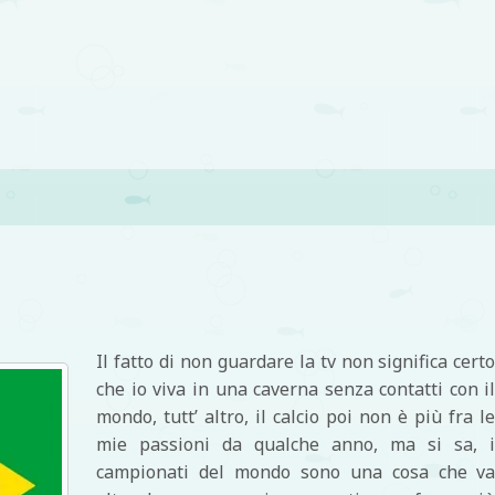
di
Il fatto di non guardare la tv non significa cert
che io viva in una caverna senza contatti con i
mondo, tutt’ altro, il calcio poi non è più fra l
mie passioni da qualche anno, ma si sa, 
campionati del mondo sono una cosa che v