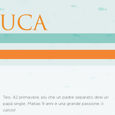
LUCA
Teo, 42 primavere, più che un padre separato direi un
papà single, Matias 9 anni e una grande passione, il
calcio!