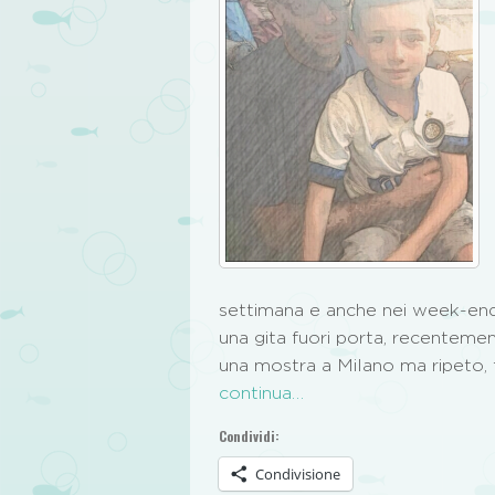
settimana e anche nei week-end, 
una gita fuori porta, recentemen
una mostra a Milano ma ripeto, t
continua…
Condividi:
Condivisione