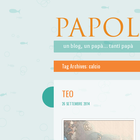
PAPO
Skip to content
Menu
un blog, un papà… tanti papà
Tag Archives:
calcio
TEO
26 SETTEMBRE 2014