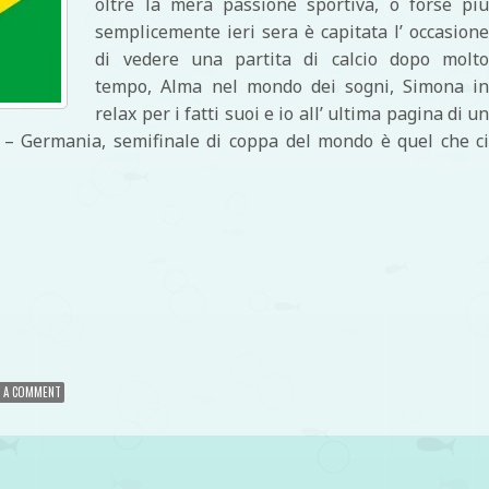
oltre la mera passione sportiva, o forse pi
semplicemente ieri sera è capitata l’ occasion
di vedere una partita di calcio dopo molt
tempo, Alma nel mondo dei sogni, Simona i
relax per i fatti suoi e io all’ ultima pagina di u
le – Germania, semifinale di coppa del mondo è quel che c
di
E A COMMENT