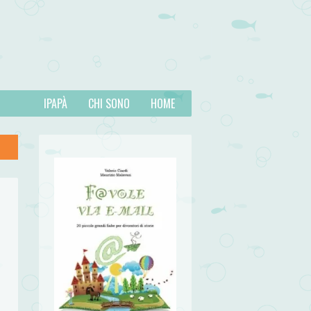
IPAPÀ
CHI SONO
HOME