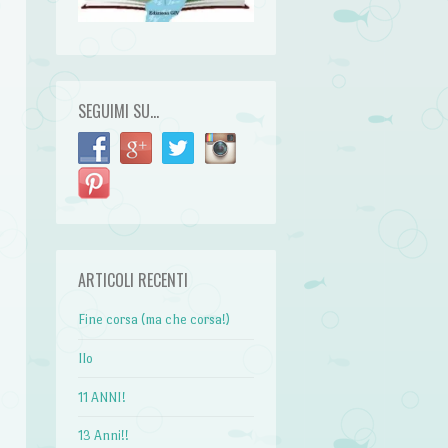
SEGUIMI SU…
ARTICOLI RECENTI
Fine corsa (ma che corsa!)
Ilo
11 ANNI!
13 Anni!!