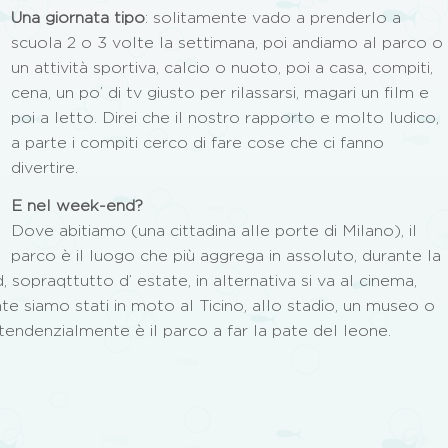
Una giornata tipo
: solitamente vado a prenderlo a
scuola 2 o 3 volte la settimana, poi andiamo al parco o
un attività sportiva, calcio o nuoto, poi a casa, compiti,
cena, un po’ di tv giusto per rilassarsi, magari un film e
poi a letto. Direi che il nostro rapporto e molto ludico,
a parte i compiti cerco di fare cose che ci fanno
divertire.
E nel week-end?
Dove abitiamo (una cittadina alle porte di Milano), il
parco è il luogo che più aggrega in assoluto, durante la
sopraqttutto d’ estate, in alternativa si va al cinema,
te siamo stati in moto al Ticino, allo stadio, un museo o
endenzialmente è il parco a far la pate del leone.