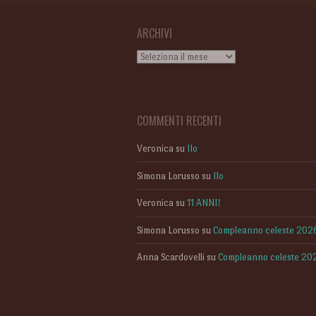
ARCHIVI
Archivi
COMMENTI RECENTI
Veronica
su
Ilo
Simona Lorusso
su
Ilo
Veronica
su
11 ANNI!
Simona Lorusso
su
Compleanno celeste 202
Anna Scardovelli
su
Compleanno celeste 20