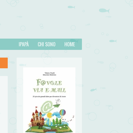
IPAPÀ
CHI SONO
HOME