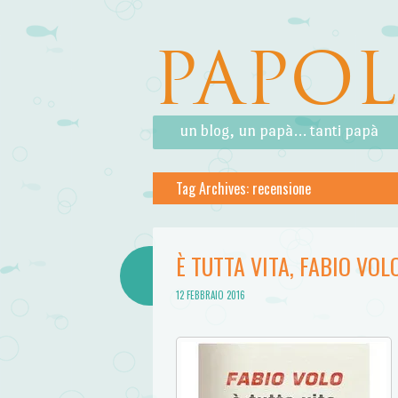
PAPO
Skip to content
Menu
un blog, un papà… tanti papà
Tag Archives:
recensione
È TUTTA VITA, FABIO VOL
12 FEBBRAIO 2016