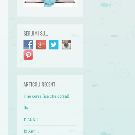
i
SEGUIMI SU…
ARTICOLI RECENTI
Fine corsa (ma che corsa!)
Ilo
11 ANNI!
13 Anni!!