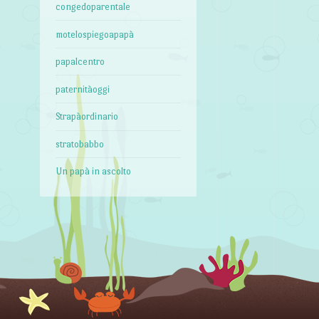
congedoparentale
motelospiegoapapà
papalcentro
paternitàoggi
Strapàordinario
stratobabbo
Un papà in ascolto