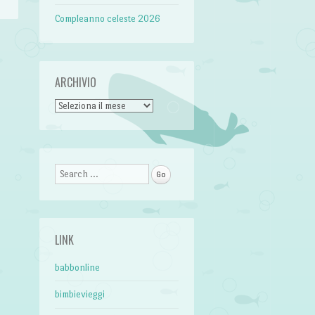
Compleanno celeste 2026
ARCHIVIO
Archivio
Search
LINK
babbonline
bimbievieggi