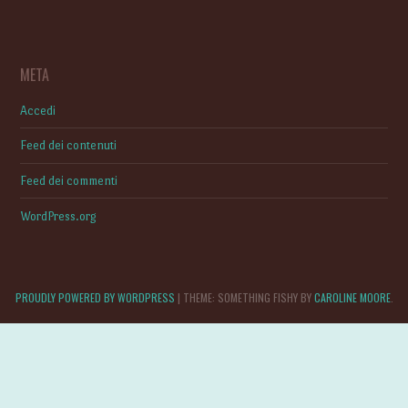
META
Accedi
Feed dei contenuti
Feed dei commenti
WordPress.org
PROUDLY POWERED BY WORDPRESS
|
THEME: SOMETHING FISHY BY
CAROLINE MOORE
.