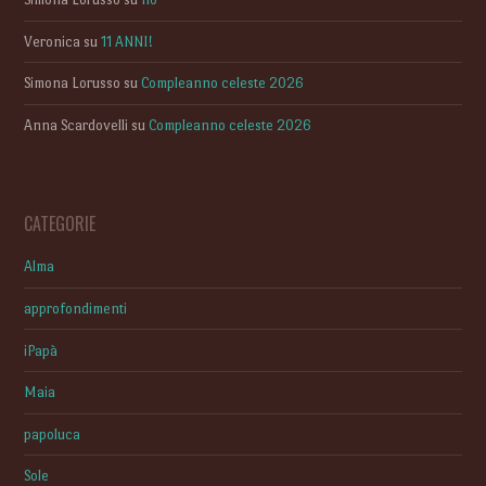
Veronica
su
11 ANNI!
Simona Lorusso
su
Compleanno celeste 2026
Anna Scardovelli
su
Compleanno celeste 2026
CATEGORIE
Alma
approfondimenti
iPapà
Maia
papoluca
Sole