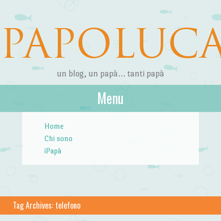
PAPOLUC
un blog, un papà… tanti papà
Menu
Skip to content
Home
Chi sono
iPapà
Tag Archives:
telefono