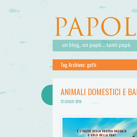
PAPO
Skip to content
Menu
un blog, un papà… tanti papà
Tag Archives:
gatti
ANIMALI DOMESTICI E BA
22 LUGLIO 2016