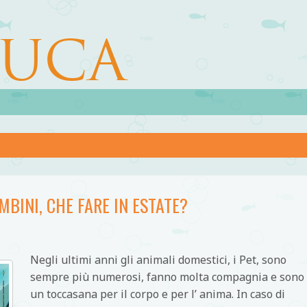
LUCA
MBINI, CHE FARE IN ESTATE?
Negli ultimi anni gli animali domestici, i Pet, sono
sempre più numerosi, fanno molta compagnia e sono
un toccasana per il corpo e per l’ anima. In caso di