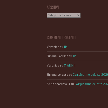
ARCHIVI
Archivi
COMMENTI RECENTI
Veronica
su
Ilo
Simona Lorusso
su
Ilo
Veronica
su
11 ANNI!
Simona Lorusso
su
Compleanno celeste 202
Anna Scardovelli
su
Compleanno celeste 20