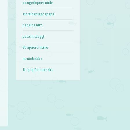
congedoparentale
a
e
motelospiegoapapà
o
papalcentro
a
o
paternitàoggi
Strapàordinario
stratobabbo
Un papà in ascolto