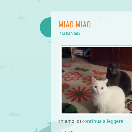
MIAO MIAO
13 GIUGNO 2013
chiamo io)
continua a leggere…