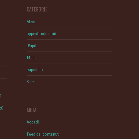
CATEGORIE
Alma
approfondimenti
iPapà
Maia
papoluca
Sole
6
26
META
Accedi
Feed dei contenuti