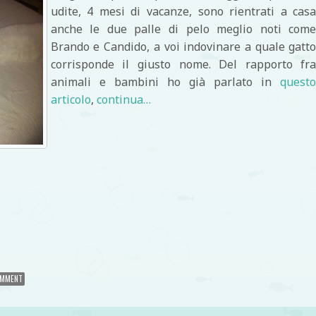
udite, 4 mesi di vacanze, sono rientrati a cas
anche le due palle di pelo meglio noti com
Brando e Candido, a voi indovinare a quale gatt
corrisponde il giusto nome. Del rapporto fr
animali e bambini ho già parlato in
quest
articolo
,
continua…
di
OMMENT