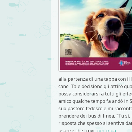
alla partenza di una tappa con il 
cane. Tale decisione gli attirò qua
possa considerarsi a tutti gli eff
amico qualche tempo fa andò in S
suo pastore tedesco e mi raccontò
prendere dei bus di linea, “Tu si, 
risposta che spesso si sentiva da
usanze che trovi.
continua…