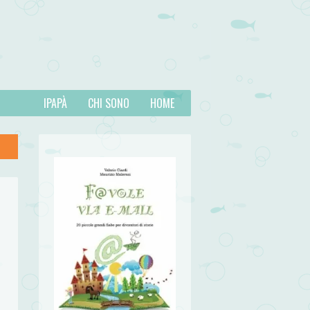
IPAPÀ
CHI SONO
HOME