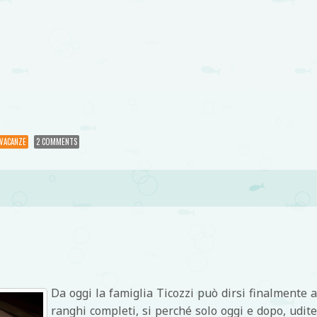
di
VACANZE
2 COMMENTS
Da oggi la famiglia Ticozzi può dirsi finalmente 
ranghi completi, si perché solo oggi e dopo, udit