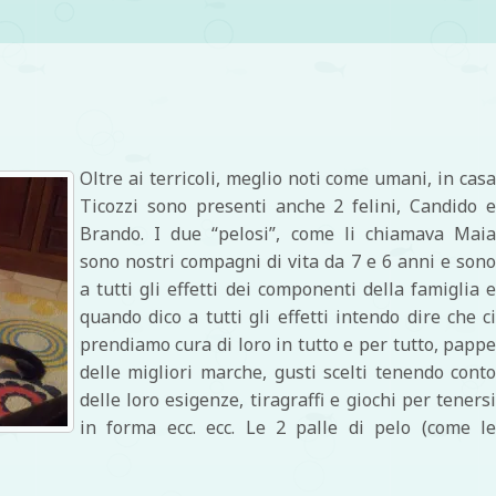
Oltre ai terricoli, meglio noti come umani, in cas
Ticozzi sono presenti anche 2 felini, Candido 
Brando. I due “pelosi”, come li chiamava Mai
sono nostri compagni di vita da 7 e 6 anni e son
a tutti gli effetti dei componenti della famiglia 
quando dico a tutti gli effetti intendo dire che c
prendiamo cura di loro in tutto e per tutto, papp
delle migliori marche, gusti scelti tenendo cont
delle loro esigenze, tiragraffi e giochi per teners
in forma ecc. ecc. Le 2 palle di pelo (come l