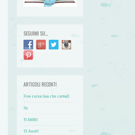
SEGUIMI SU…
ARTICOLI RECENTI
Fine corsa (ma che corsa!)
Ilo
11 ANNI!
13 Anni!!