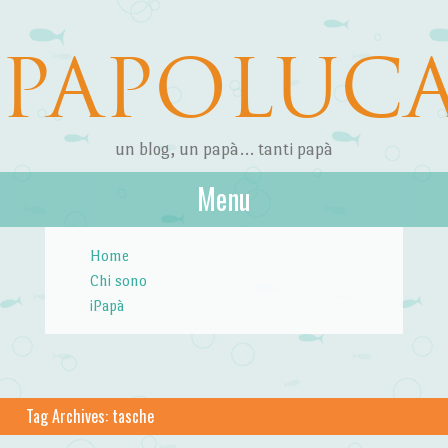
PAPOLUC
un blog, un papà… tanti papà
Menu
Skip to content
Home
Chi sono
iPapà
Tag Archives:
tasche