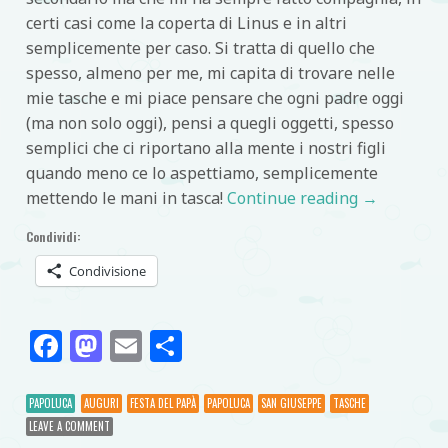
certi casi come la coperta di Linus e in altri
semplicemente per caso. Si tratta di quello che
spesso, almeno per me, mi capita di trovare nelle
mie tasche e mi piace pensare che ogni padre oggi
(ma non solo oggi), pensi a quegli oggetti, spesso
semplici che ci riportano alla mente i nostri figli
quando meno ce lo aspettiamo, semplicemente
mettendo le mani in tasca!
Continue reading
→
Condividi:
Condivisione
Facebook
Mastodon
Email
Condividi
PAPOLUCA
AUGURI
FESTA DEL PAPÀ
PAPOLUCA
SAN GIUSEPPE
TASCHE
LEAVE A COMMENT