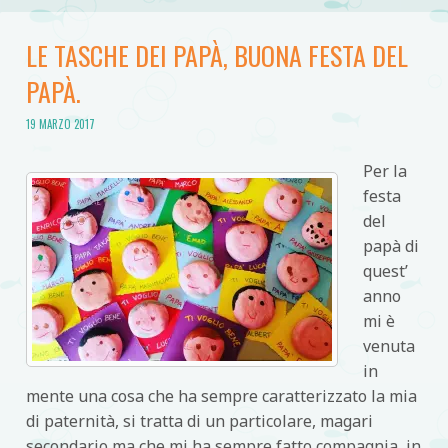
LE TASCHE DEI PAPÀ, BUONA FESTA DEL
PAPÀ.
19 MARZO 2017
Per la
festa
del
papà di
quest’
anno
mi è
venuta
in
mente una cosa che ha sempre caratterizzato la mia
di paternità, si tratta di un particolare, magari
secondario ma che mi ha sempre fatto compagnia, in