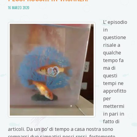
16 MARZO 2020
L’ episodio
in
questione
risale a
qualche
tempo fa
ma di
questi
tempi ne
approfitto
per
mettermi
in pari in
fatto di
articoli. Da un po’ di tempo a casa nostra sono
comparsi due simpatici pesci rossi, fortemente