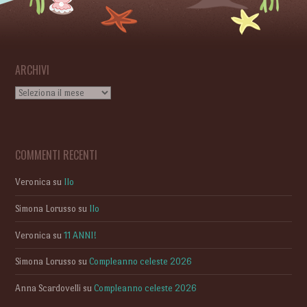
ARCHIVI
Archivi
COMMENTI RECENTI
Veronica
su
Ilo
Simona Lorusso
su
Ilo
Veronica
su
11 ANNI!
Simona Lorusso
su
Compleanno celeste 2026
Anna Scardovelli
su
Compleanno celeste 2026