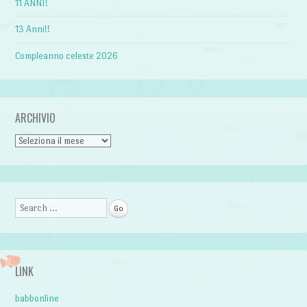
11 ANNI!
13 Anni!!
Compleanno celeste 2026
ARCHIVIO
Archivio
Search
LINK
babbonline