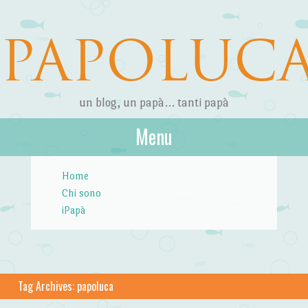
PAPOLUC
un blog, un papà… tanti papà
Menu
Skip to content
Home
Chi sono
iPapà
Tag Archives:
papoluca