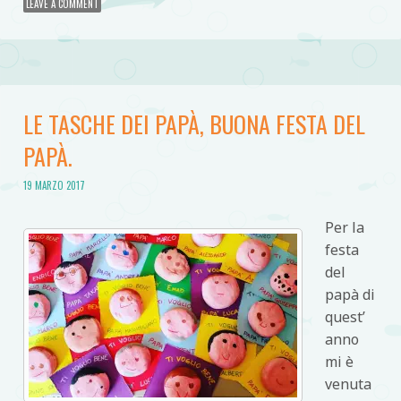
LEAVE A COMMENT
LE TASCHE DEI PAPÀ, BUONA FESTA DEL
PAPÀ.
19 MARZO 2017
Per la
festa
del
papà di
quest’
anno
mi è
venuta