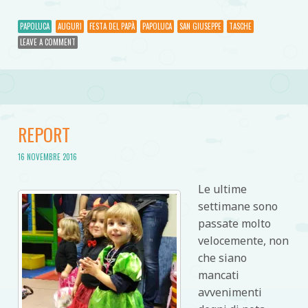
PAPOLUCA
AUGURI
FESTA DEL PAPÀ
PAPOLUCA
SAN GIUSEPPE
TASCHE
LEAVE A COMMENT
REPORT
16 NOVEMBRE 2016
Le ultime
settimane sono
passate molto
velocemente, non
che siano
mancati
avvenimenti