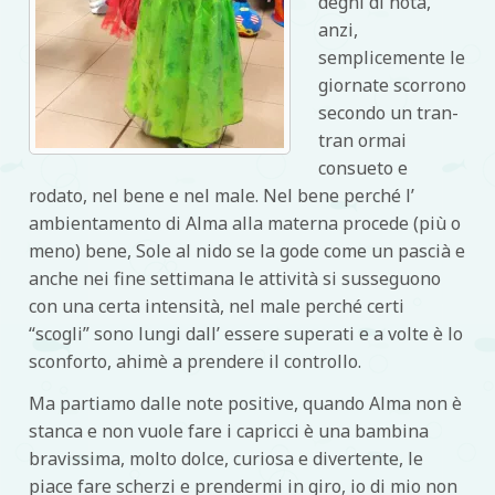
degni di nota,
anzi,
semplicemente le
giornate scorrono
secondo un tran-
tran ormai
consueto e
rodato, nel bene e nel male. Nel bene perché l’
ambientamento di Alma alla materna procede (più o
meno) bene, Sole al nido se la gode come un pascià e
anche nei fine settimana le attività si susseguono
con una certa intensità, nel male perché certi
“scogli” sono lungi dall’ essere superati e a volte è lo
sconforto, ahimè a prendere il controllo.
Ma partiamo dalle note positive, quando Alma non è
stanca e non vuole fare i capricci è una bambina
bravissima, molto dolce, curiosa e divertente, le
piace fare scherzi e prendermi in giro, io di mio non