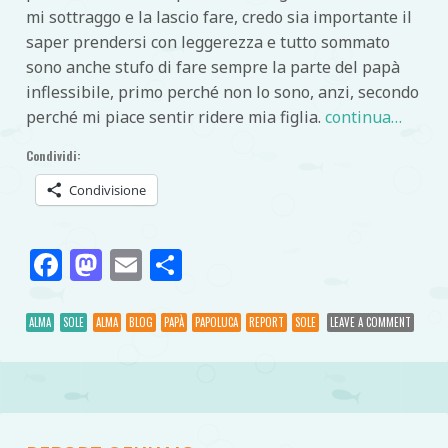
mi sottraggo e la lascio fare, credo sia importante il
saper prendersi con leggerezza e tutto sommato
sono anche stufo di fare sempre la parte del papà
inflessibile, primo perché non lo sono, anzi, secondo
perché mi piace sentir ridere mia figlia.
continua…
Condividi:
Condivisione
Facebook
Mastodon
Email
Condividi
ALMA
SOLE
ALMA
BLOG
PAPÀ
PAPOLUCA
REPORT
SOLE
LEAVE A COMMENT