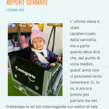
REPORT GENNAIO
1 FEBBRAIO 2016
L’ ultimo mese è
stato
caratterizzato
dalla varicella,
ma a parte
questo devo dire
che, dal punto di
vista medico,
quest’ anno non
ci possiamo certo
lamentare. Si, lo
so, è ancora
presto per
parlare ma nel
frattempo io mi sto interrogando sui motivi di tale