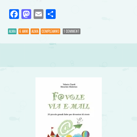
Facebook
Mastodon
Email
Condividi
ALMA
6 ANNI
ALMA
COMPLEANNO
1 COMMENT
Post navigation