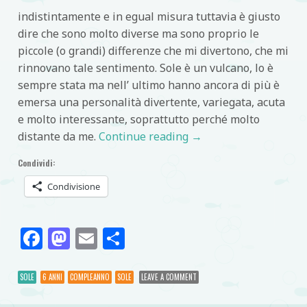
indistintamente e in egual misura tuttavia è giusto
dire che sono molto diverse ma sono proprio le
piccole (o grandi) differenze che mi divertono, che mi
rinnovano tale sentimento. Sole è un vulcano, lo è
sempre stata ma nell’ ultimo hanno ancora di più è
emersa una personalità divertente, variegata, acuta
e molto interessante, soprattutto perché molto
distante da me.
Continue reading
→
Condividi:
Condivisione
Facebook
Mastodon
Email
Condividi
SOLE
6 ANNI
COMPLEANNO
SOLE
LEAVE A COMMENT