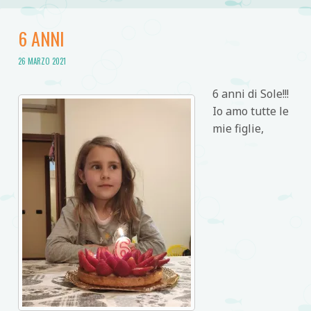
6 ANNI
26 MARZO 2021
6 anni di Sole!!!
Io amo tutte le
mie figlie,