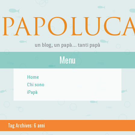
PAPOLUC
un blog, un papà… tanti papà
Menu
Skip to content
Home
Chi sono
iPapà
Tag Archives:
6 anni