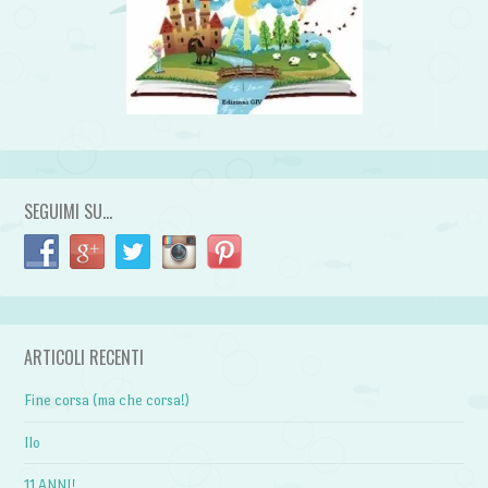
SEGUIMI SU…
ARTICOLI RECENTI
Fine corsa (ma che corsa!)
Ilo
11 ANNI!