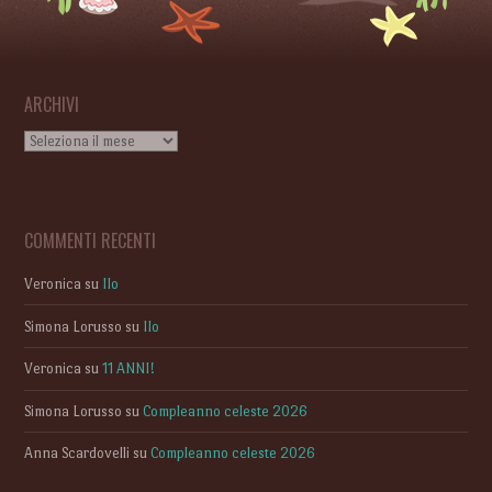
ARCHIVI
Archivi
COMMENTI RECENTI
Veronica
su
Ilo
Simona Lorusso
su
Ilo
Veronica
su
11 ANNI!
Simona Lorusso
su
Compleanno celeste 2026
Anna Scardovelli
su
Compleanno celeste 2026