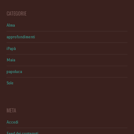
CATEGORIE
Alma
approfondimenti
iPapà
Maia
papoluca
Sole
META
Accedi
Feed dei contenuti