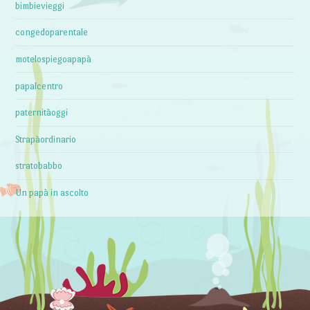
bimbievieggi
congedoparentale
motelospiegoapapà
papalcentro
paternitàoggi
Strapàordinario
stratobabbo
Un papà in ascolto