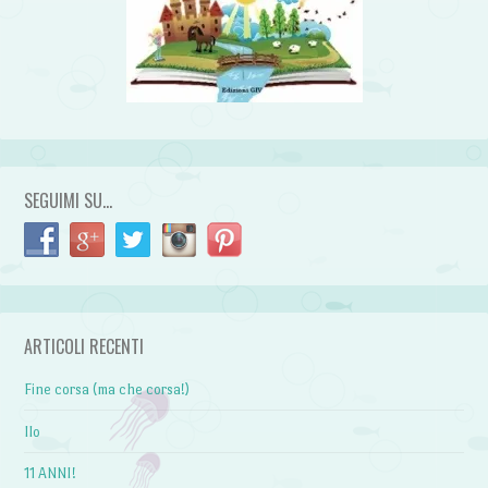
SEGUIMI SU…
ARTICOLI RECENTI
Fine corsa (ma che corsa!)
Ilo
11 ANNI!