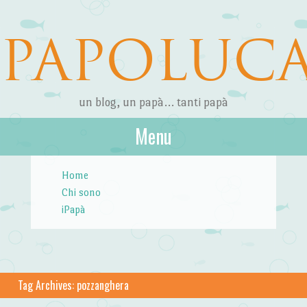
PAPOLUC
un blog, un papà… tanti papà
Menu
Skip to content
Home
Chi sono
iPapà
Tag Archives:
pozzanghera