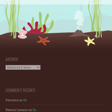
ARCHIVI
Archivi
COMMENTI RECENTI
Veronica
su
Ilo
Simona Lorusso
su
Ilo