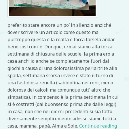
preferito stare ancora un po’ in silenzio anziché
dover scrivere un articolo come questo ma
purtroppo questa è la realtà e tocca farsela andar
bene così com’ è. Dunque, ormai siamo alla terza
settimana di chiusura delle scuole, la prima ero a
casa anch’ io anche se completamente fuori dai
giochi a causa di una dolorosissima periartrite alla
spalla, settimana scorsa invece è stato il turno di
una fastidiosa renella (sabbiolina nei reni, meno
dolorosa dei calcoli ma comunque tutt’ altro che
simpatica), in compenso è la prima settimana in cui
si è costretti (dal buonsenso prima che dalle leggi)
in casa, non che nei giorni precedenti si sia fatto
diversamente semplicemente adesso siamo tutti a
casa, mamma, papà, Alma e Sole.
Continue reading