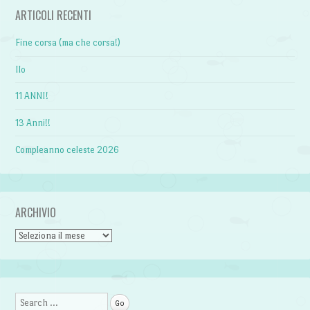
ARTICOLI RECENTI
Fine corsa (ma che corsa!)
Ilo
11 ANNI!
13 Anni!!
Compleanno celeste 2026
ARCHIVIO
Archivio
Search