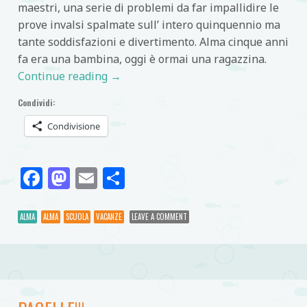
maestri, una serie di problemi da far impallidire le
prove invalsi spalmate sull’ intero quinquennio ma
tante soddisfazioni e divertimento. Alma cinque anni
fa era una bambina, oggi è ormai una ragazzina.
Continue reading
→
Condividi:
Condivisione
Facebook
Mastodon
Email
Condividi
ALMA
ALMA
SCUOLA
VACANZE
LEAVE A COMMENT