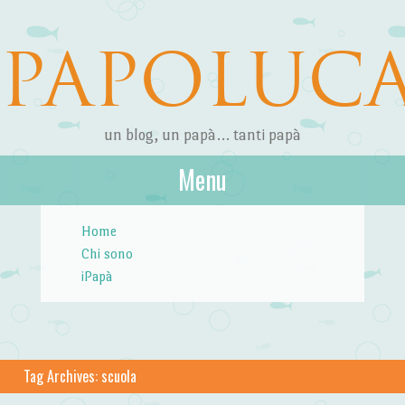
PAPOLUC
un blog, un papà… tanti papà
Menu
Skip to content
Home
Chi sono
iPapà
Tag Archives:
scuola