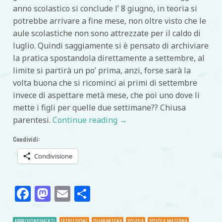
anno scolastico si conclude l’ 8 giugno, in teoria si
potrebbe arrivare a fine mese, non oltre visto che le
aule scolastiche non sono attrezzate per il caldo di
luglio. Quindi saggiamente si è pensato di archiviare
la pratica spostandola direttamente a settembre, al
limite si partirà un po’ prima, anzi, forse sarà la
volta buona che si ricominci ai primi di settembre
invece di aspettare metà mese, che poi uno dove li
mette i figli per quelle due settimane?? Chiusa
parentesi.
Continue reading
→
Condividi:
Condivisione
Facebook
Mastodon
Email
Condividi
APPROFONDIMENTI
ISTRUZIONE
QUARANTENA
SCUOLA
SCUOLA MATERNA