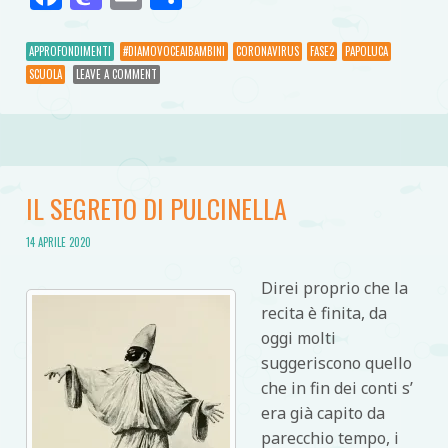
APPROFONDIMENTI
#DIAMOVOCEAIBAMBINI
CORONAVIRUS
FASE2
PAPOLUCA
SCUOLA
LEAVE A COMMENT
IL SEGRETO DI PULCINELLA
14 APRILE 2020
Direi proprio che la
recita è finita, da
oggi molti
suggeriscono quello
che in fin dei conti s’
era già capito da
parecchio tempo, i