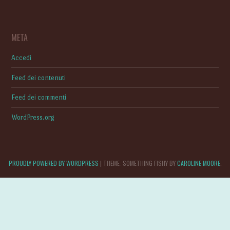
META
Accedi
Feed dei contenuti
Feed dei commenti
WordPress.org
PROUDLY POWERED BY WORDPRESS
|
THEME: SOMETHING FISHY BY
CAROLINE MOORE
.