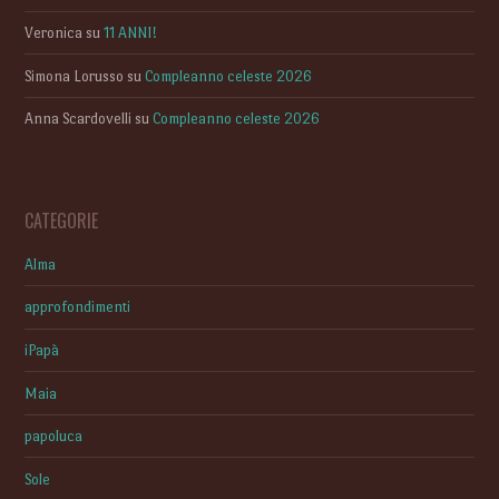
Veronica
su
11 ANNI!
Simona Lorusso
su
Compleanno celeste 2026
Anna Scardovelli
su
Compleanno celeste 2026
CATEGORIE
Alma
approfondimenti
iPapà
Maia
papoluca
Sole