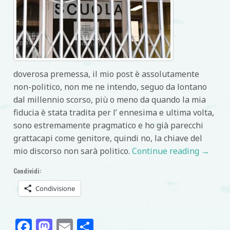
doverosa premessa, il mio post è assolutamente
non-politico, non me ne intendo, seguo da lontano
dal millennio scorso, più o meno da quando la mia
fiducia è stata tradita per l’ ennesima e ultima volta,
sono estremamente pragmatico e ho già parecchi
grattacapi come genitore, quindi no, la chiave del
mio discorso non sarà politico.
Continue reading
→
Condividi:
Condivisione
Facebook
Mastodon
Email
Condividi