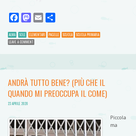
Facebook
Mastodon
Email
Condividi
ALMA
SOLE
ELEMENTARI
PAGELLE
SCUOLA
SCUOLA PRIMARIA
LEAVE A COMMENT
ANDRÀ TUTTO BENE? (PIÙ CHE IL
QUANDO MI PREOCCUPA IL COME)
23 APRILE 2020
Piccola
ma