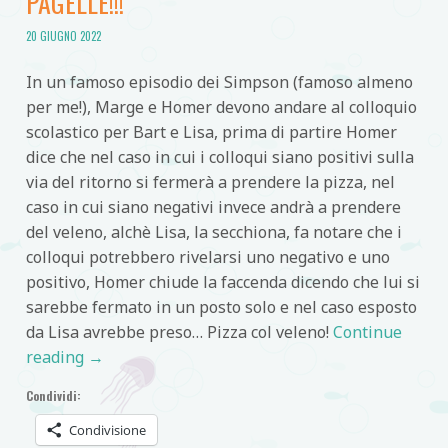
PAGELLE!!!
20 GIUGNO 2022
In un famoso episodio dei Simpson (famoso almeno
per me!), Marge e Homer devono andare al colloquio
scolastico per Bart e Lisa, prima di partire Homer
dice che nel caso in cui i colloqui siano positivi sulla
via del ritorno si fermerà a prendere la pizza, nel
caso in cui siano negativi invece andrà a prendere
del veleno, alchè Lisa, la secchiona, fa notare che i
colloqui potrebbero rivelarsi uno negativo e uno
positivo, Homer chiude la faccenda dicendo che lui si
sarebbe fermato in un posto solo e nel caso esposto
da Lisa avrebbe preso… Pizza col veleno!
Continue
reading
→
Condividi:
Condivisione